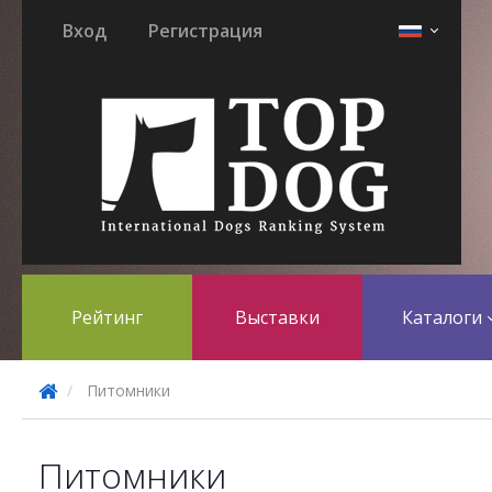
Вход
Регистрация
Рейтинг
Выставки
Каталоги
Питомники
Питомники