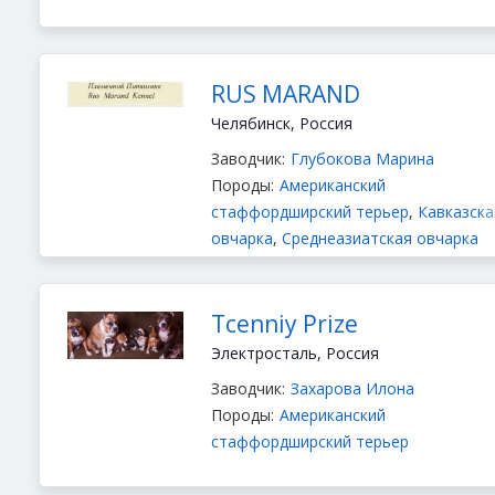
RUS MARAND
Челябинск, Россия
Заводчик:
Глубокова Марина
Породы:
Американский
стаффордширский терьер
,
Кавказска
овчарка
,
Среднеазиатская овчарка
Tcenniy Prize
Электросталь, Россия
Заводчик:
Захарова Илона
Породы:
Американский
стаффордширский терьер